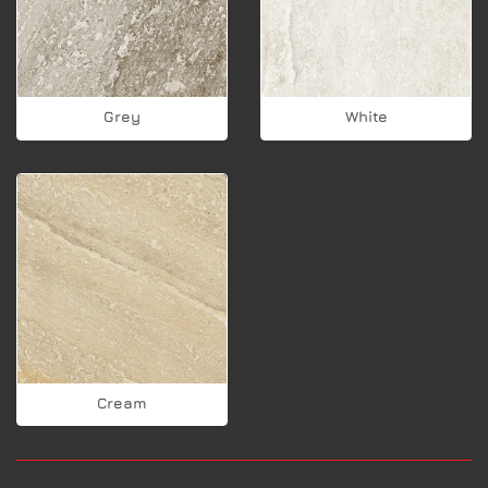
Grey
White
Cream