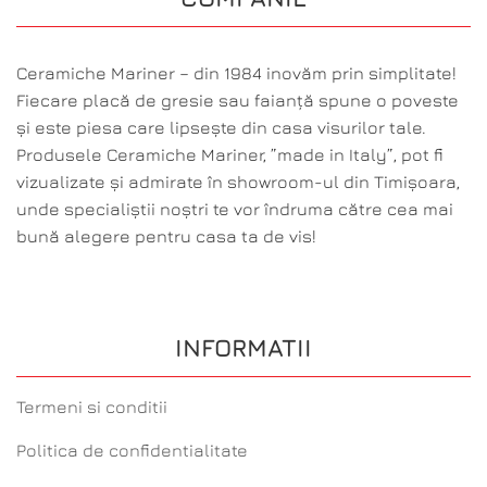
Ceramiche Mariner – din 1984 inovăm prin simplitate!
Fiecare placă de gresie sau faianță spune o poveste
și este piesa care lipsește din casa visurilor tale.
Produsele Ceramiche Mariner, ”made in Italy”, pot fi
vizualizate și admirate în showroom-ul din Timișoara,
unde specialiștii noștri te vor îndruma către cea mai
bună alegere pentru casa ta de vis!
INFORMATII
Termeni si conditii
Politica de confidentialitate