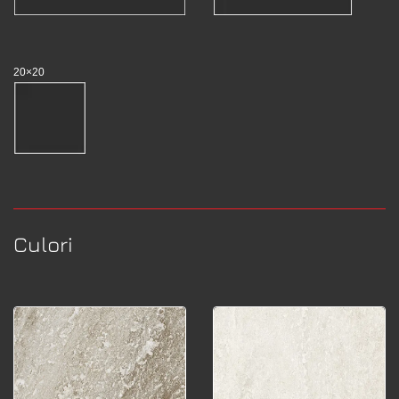
20×20
Culori