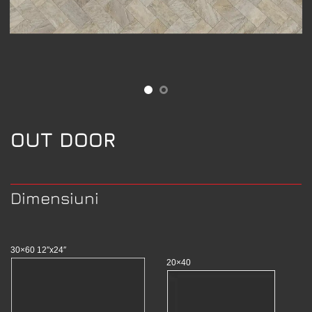
OUT DOOR
Dimensiuni
30×60 12″x24″
20×40