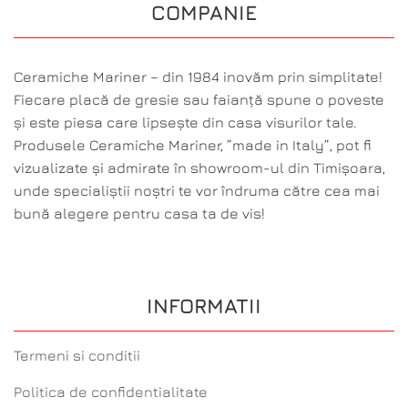
COMPANIE
Ceramiche Mariner – din 1984 inovăm prin simplitate!
Fiecare placă de gresie sau faianță spune o poveste
și este piesa care lipsește din casa visurilor tale.
Produsele Ceramiche Mariner, ”made in Italy”, pot fi
vizualizate și admirate în showroom-ul din Timișoara,
unde specialiștii noștri te vor îndruma către cea mai
bună alegere pentru casa ta de vis!
INFORMATII
Termeni si conditii
Politica de confidentialitate