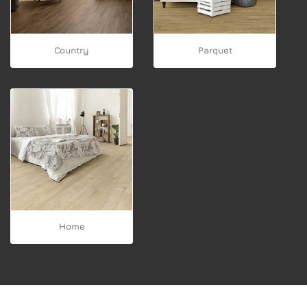
Country
Parquet
Home