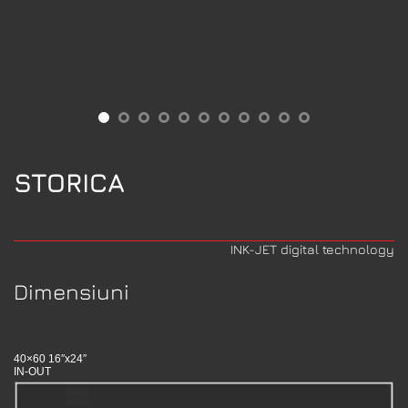
STORICA
INK-JET digital technology
Dimensiuni
40×60 16″x24″
IN-OUT