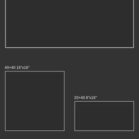
40×40 16″x16″
20×40 8″x16″