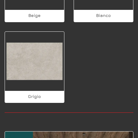
Beige
Bianco
Grigio