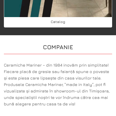
Catalog
COMPANIE
Ceramiche Mariner – din 1984 inovăm prin simplitate!
Fiecare placă de gresie sau faianță spune o poveste
și este piesa care lipsește din casa visurilor tale.
Produsele Ceramiche Mariner, ”made in Italy”, pot fi
vizualizate și admirate în showroom-ul din Timișoara,
unde specialiștii noștri te vor îndruma către cea mai
bună alegere pentru casa ta de vis!