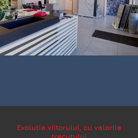
Evoluția viitorului, cu valorile
trecutului