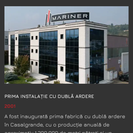
PRIMA INSTALAȚIE CU DUBLĂ ARDERE
2001
A fost inaugurată prima fabrică cu dublă ardere
în Casalgrande, cu o producție anuală de
aproximativ 1.200.000 de metri pătrați și un