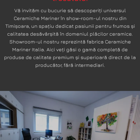
Vă invităm cu bucurie să descoperiți universul
Ceramiche Mariner în show-room-ul nostru din
Timișoara, un spațiu dedicat pasiunii pentru frumos și
calitatea desăvârșită în domeniul plăcilor ceramice.
Showroom-ul nostru reprezintă fabrica Ceramiche
Mariner Italia. Aici veți găsi o gamă completă de
produse de calitate premium și superioară direct de la
producător, fără intermediari.