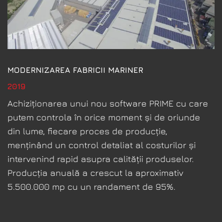
MODERNIZAREA FABRICII MARINER
2019
Achiziționarea unui nou software PRIME cu care
putem controla în orice moment și de oriunde
din lume, fiecare proces de producție,
menținând un control detaliat al costurilor și
intervenind rapid asupra calității produselor.
Producția anuală a crescut la aproximativ
5.500.000 mp cu un randament de 95%.