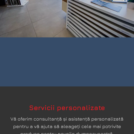
Servicii personalizate
Vă oferim consultanță și asistență personalizată
pentru a vă ajuta să aleageți cele mai potrivite
produse pentru nevoile dumneavoastră.