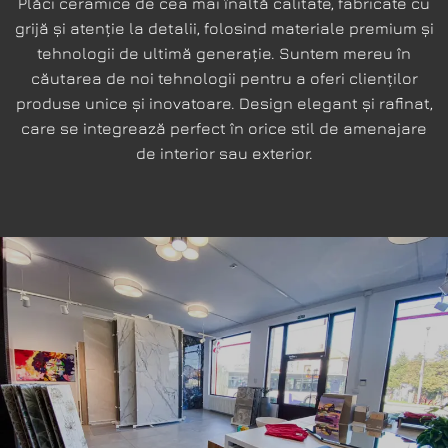
Plăci ceramice de cea mai înaltă calitate, fabricate cu
grijă și atenție la detalii, folosind materiale premium și
tehnologii de ultimă generație. Suntem mereu în
căutarea de noi tehnologii pentru a oferi clienților
produse unice și inovatoare. Design elegant și rafinat,
care se integrează perfect în orice stil de amenajare
de interior sau exterior.