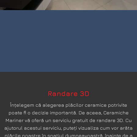
Randare 3D
Înțelegem că alegerea plăcilor ceramice potrivite
poate fi o decizie importantă. De aceea, Ceramiche
Mariner vă oferă un serviciu gratuit de randare 3D. Cu
ajutorul acestui serviciu, puteți vizualiza cum vor arăta
plăcile noastre în spațiul dumneavoastră, înainte de a