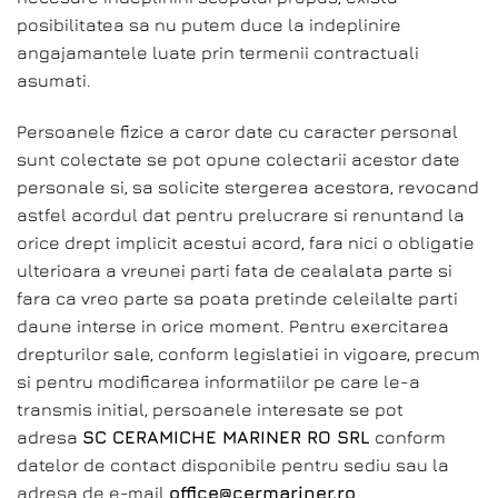
posibilitatea sa nu putem duce la indeplinire
angajamantele luate prin termenii contractuali
asumati.
Persoanele fizice a caror date cu caracter personal
sunt colectate se pot opune colectarii acestor date
personale si, sa solicite stergerea acestora, revocand
astfel acordul dat pentru prelucrare si renuntand la
orice drept implicit acestui acord, fara nici o obligatie
ulterioara a vreunei parti fata de cealalata parte si
fara ca vreo parte sa poata pretinde celeilalte parti
daune interse in orice moment. Pentru exercitarea
drepturilor sale, conform legislatiei in vigoare, precum
si pentru modificarea informatiilor pe care le-a
transmis initial, persoanele interesate se pot
adresa
SC CERAMICHE MARINER RO SRL
conform
datelor de contact disponibile pentru sediu sau la
adresa de e-mail
office@cermariner.ro