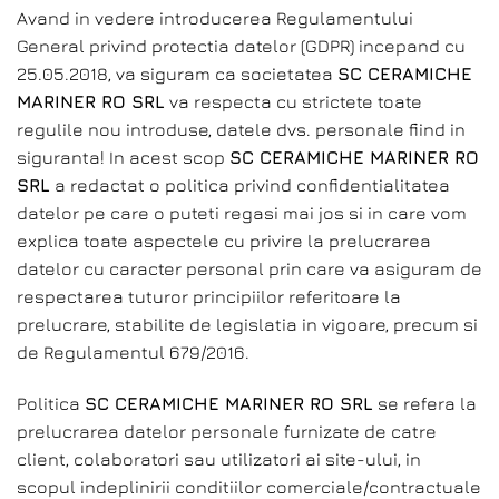
Avand in vedere introducerea Regulamentului
General privind protectia datelor (GDPR) incepand cu
25.05.2018, va siguram ca societatea
SC CERAMICHE
MARINER RO SRL
va respecta cu strictete toate
regulile nou introduse, datele dvs. personale fiind in
siguranta! In acest scop
SC CERAMICHE MARINER RO
SRL
a redactat o politica privind confidentialitatea
datelor pe care o puteti regasi mai jos si in care vom
explica toate aspectele cu privire la prelucrarea
datelor cu caracter personal prin care va asiguram de
respectarea tuturor principiilor referitoare la
prelucrare, stabilite de legislatia in vigoare, precum si
de Regulamentul 679/2016.
Politica
SC CERAMICHE MARINER RO SRL
se refera la
prelucrarea datelor personale furnizate de catre
client, colaboratori sau utilizatori ai site-ului, in
scopul indeplinirii conditiilor comerciale/contractuale