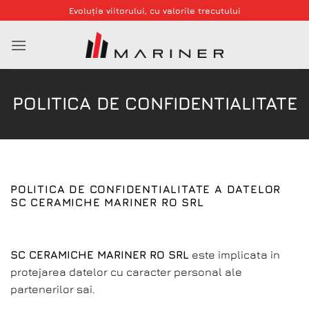
Skip
Evoluția viitorului, cu valorile trecutului
to
content
POLITICA DE CONFIDENTIALITATE
POLITICA DE CONFIDENTIALITATE A DATELOR
SC CERAMICHE MARINER RO SRL
SC CERAMICHE MARINER RO SRL
este implicata in
protejarea datelor cu caracter personal ale
partenerilor sai.