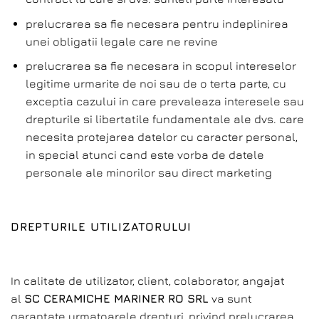
prelucrarea sa fie necesara pentru indeplinirea
unei obligatii legale care ne revine
prelucrarea sa fie necesara in scopul intereselor
legitime urmarite de noi sau de o terta parte, cu
exceptia cazului in care prevaleaza interesele sau
drepturile si libertatile fundamentale ale dvs. care
necesita protejarea datelor cu caracter personal,
in special atunci cand este vorba de datele
personale ale minorilor sau direct marketing
DREPTURILE UTILIZATORULUI
In calitate de utilizator, client, colaborator, angajat
al
SC CERAMICHE MARINER RO SRL
va sunt
garantate urmatoarele drepturi, privind prelucrarea