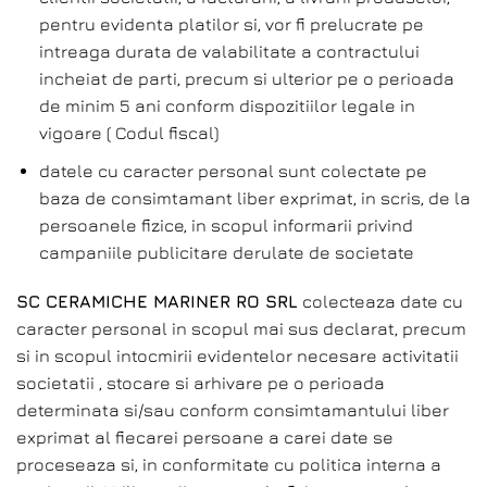
pentru evidenta platilor si, vor fi prelucrate pe
intreaga durata de valabilitate a contractului
incheiat de parti, precum si ulterior pe o perioada
de minim 5 ani conform dispozitiilor legale in
vigoare ( Codul fiscal)
datele cu caracter personal sunt colectate pe
baza de consimtamant liber exprimat, in scris, de la
persoanele fizice, in scopul informarii privind
campaniile publicitare derulate de societate
SC CERAMICHE MARINER RO SRL
colecteaza date cu
caracter personal in scopul mai sus declarat, precum
si in scopul intocmirii evidentelor necesare activitatii
societatii , stocare si arhivare pe o perioada
determinata si/sau conform consimtamantului liber
exprimat al fiecarei persoane a carei date se
proceseaza si, in conformitate cu politica interna a