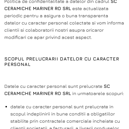
Politica de confidentalitate a datelor din cadrul
SC
CERAMICHE MARINER RO SRL
este actualizata
periodic pentru a asigura o buna transparenta
datelor cu caracter personal colectate si vom informa
clientii si colaboratorii nostri asupra oricaror
modificari ce apar privind acest aspect.
SCOPUL PRELUCRARII DATELOR CU CARACTER
PERSONAL
Datele cu caracter personal sunt prelucrate
SC
CERAMICHE MARINER RO SRL
in urmatoarele scopuri:
datele cu caracter personal sunt prelucrate in
scopul indeplinirii in bune conditii a obligatiilor
stabilite prin contractele comerciale incheiate cu
clientii societatii, a facturarii, a livrarii produselor,