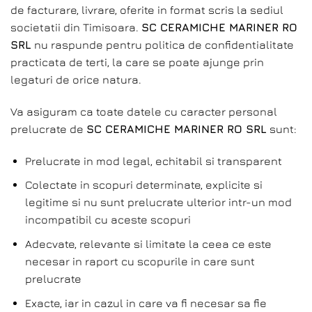
de facturare, livrare, oferite in format scris la sediul
societatii din Timisoara.
SC CERAMICHE MARINER RO
SRL
nu raspunde pentru politica de confidentialitate
practicata de terti, la care se poate ajunge prin
legaturi de orice natura.
Va asiguram ca toate datele cu caracter personal
prelucrate de
SC CERAMICHE MARINER RO SRL
sunt:
Prelucrate in mod legal, echitabil si transparent
Colectate in scopuri determinate, explicite si
legitime si nu sunt prelucrate ulterior intr-un mod
incompatibil cu aceste scopuri
Adecvate, relevante si limitate la ceea ce este
necesar in raport cu scopurile in care sunt
prelucrate
Exacte, iar in cazul in care va fi necesar sa fie