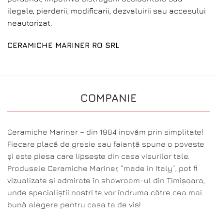
ilegale, pierderii, modificarii, dezvaluirii sau accesului
neautorizat.
CERAMICHE MARINER RO SRL
COMPANIE
Ceramiche Mariner – din 1984 inovăm prin simplitate!
Fiecare placă de gresie sau faianță spune o poveste
și este piesa care lipsește din casa visurilor tale.
Produsele Ceramiche Mariner, ”made in Italy”, pot fi
vizualizate și admirate în showroom-ul din Timișoara,
unde specialiștii noștri te vor îndruma către cea mai
bună alegere pentru casa ta de vis!