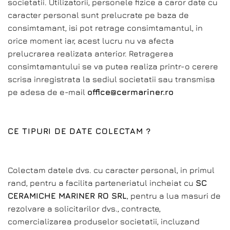
societatii. Utilizatorii, personele fizice a caror date cu
caracter personal sunt prelucrate pe baza de
consimtamant, isi pot retrage consimtamantul, in
orice moment iar, acest lucru nu va afecta
prelucrarea realizata anterior. Retragerea
consimtamantului se va putea realiza printr-o cerere
scrisa inregistrata la sediul societatii sau transmisa
pe adesa de e-mail
office@cermariner.ro
CE TIPURI DE DATE COLECTAM ?
Colectam datele dvs. cu caracter personal, in primul
rand, pentru a facilita parteneriatul incheiat cu
SC
CERAMICHE MARINER RO SRL
, pentru a lua masuri de
rezolvare a solicitarilor dvs., contracte,
comercializarea produselor societatii, incluzand