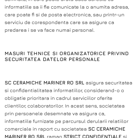
informatiile sa ii fie comunicate la o anumita adresa,
care poate fi si de posta electronica, sau printr-un
serviciu de corespondenta care sa asigure ca
predarea i se va face numai personal.
MASURI TEHNICE SI ORGANIZATORICE PRIVIND
SECURITATEA DATELOR PERSONALE
SC CERAMICHE MARINER RO SRL
asigura securitatea
si confidentialitatea informatiilor, considerand-o o
obligatie prioritara in cadrul serviciilor oferite
clientilor, colaboratorilor. In acest sens, societatea
prin persoanele desemnate va asigura ca,
informatiile furnizate pe parcursul derularii relatiilor
comerciale in raport cu societatea
SC CERAMICHE
MARINER RO SRL
raman
STRICT CONFIDENTIALE
si