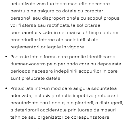
actualizate vom lua toate masurile necesare
pentru a ne asigura ca datele cu caracter
personal, sau disproportionale cu scopul propus,
vor fi sterse sau rectificate, la solicitarea
persoanelor vizate, in cel mai scurt timp conform
procedurilor interne ale societatii si ale
reglementarilor legale in vigoare
Pastrate intr-o forma care permite identificarea
dumneavoastra pe o perioada care nu depaseste
perioada necesara indeplinirii scopurilor in care
sunt prelucrate datele
Prelucrate intr-un mod care asigura securitatea
adecvata, inclusiv protectia impotriva prelucrarii
neautorizate sau ilegale, ale pierderii, a distrugerii,
a deteriorarii accidentale prin luarea de masuri
tehnice sau organizatorice corespunzatoare