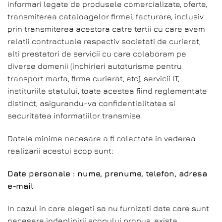
informari legate de produsele comercializate, oferte,
transmiterea cataloagelor firmei, facturare, inclusiv
prin transmiterea acestora catre tertii cu care avem
relatii contractuale respectiv societati de curierat,
alti prestatori de servicii cu care colaboram pe
diverse domenii (inchirieri autoturisme pentru
transport marfa, firme curierat, etc), servicii IT,
instituriile statului, toate acestea fiind reglementate
distinct, asigurandu-va confidentialitatea si
securitatea informatiilor transmise.
Datele minime necesare a fi colectate in vederea
realizarii acestui scop sunt:
Date personale : nume, prenume, telefon, adresa
e-mail
In cazul in care alegeti sa nu furnizati date care sunt
necesare indeplinirii scopului propus, exista