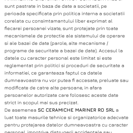
sunt pastrate in baza de date a societatii, pe
perioada specificata prin politica interna a societatii
corelata cu consimtamantului liber exprimat al
fiecarei persoanei vizate, sunt protejate prin toate
mecanismele de protectie ale sistemului de operare
si ale bazei de date (parole, alte mecanisme /
programe de securitate a bazei de date). Accesul la
datele cu caracter personal este limitat si este
reglementat prin politici si proceduri de securitate a
informatiei, ce garanteaza faptul ca datele
dumneavoastra nu vor putea fi accesate, preluate sau
modificate de catre alte persoane, in afara
persoanelor autorizate care folosesc aceste date
strict in scopul mai sus precizat.
De asemenea
SC CERAMICHE MARINER RO SRL
a
luat toate masurile tehnice si organizatorice adecvate
pentru protejarea datelor dumneavoastra cu caracter
personal, impotriva distrugerii accidentale sau