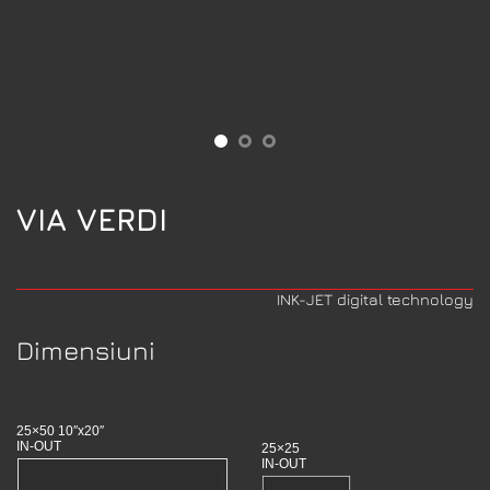
VIA VERDI
INK-JET digital technology
Dimensiuni
25×50 10″x20″
IN-OUT
25×25
IN-OUT