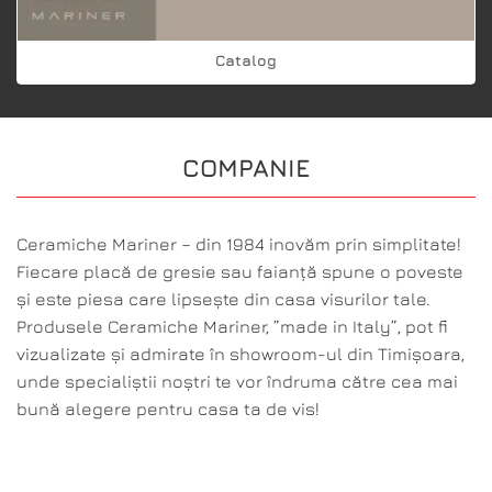
Catalog
COMPANIE
Ceramiche Mariner – din 1984 inovăm prin simplitate!
Fiecare placă de gresie sau faianță spune o poveste
și este piesa care lipsește din casa visurilor tale.
Produsele Ceramiche Mariner, ”made in Italy”, pot fi
vizualizate și admirate în showroom-ul din Timișoara,
unde specialiștii noștri te vor îndruma către cea mai
bună alegere pentru casa ta de vis!