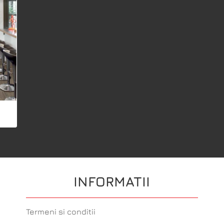
INFORMATII
Termeni si conditii