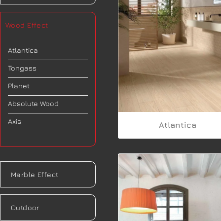
Wood Effect
Atlantica
Tongass
Planet
Absolute Wood
Axis
Atlantica
Marble Effect
Outdoor