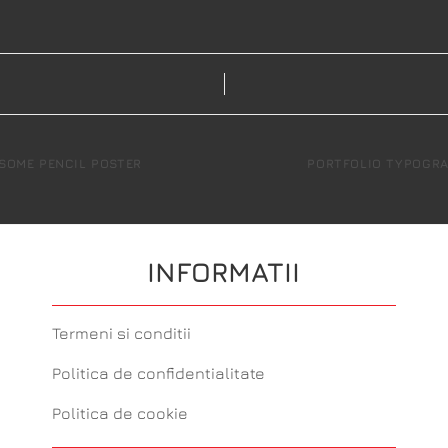
SOME PENCIL POSTER
PORTFOLIO TYPOGR
INFORMATII
Termeni si conditii
Politica de confidentialitate
Politica de cookie