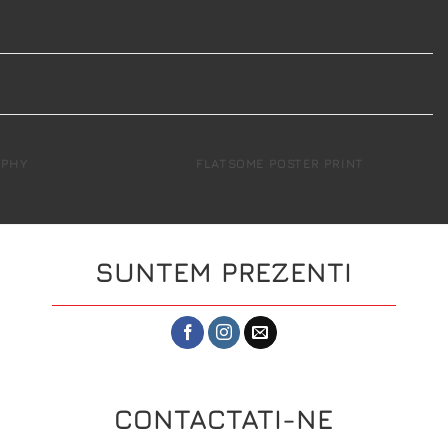
APHY
FLATSOME POSTER PRINT
SUNTEM PREZENTI
CONTACTATI-NE