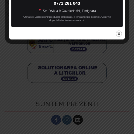
Politica de confidentialitate
0771 261 043
Str. Divizia 9 Cavalerie 64, Timișoara
Politica de cookie
Oferta este valabilă pentru produsele participante, în limita stocului disponibil. Confirmă
disponibilitatea înainte de comandă.
SUNTEM PREZENTI