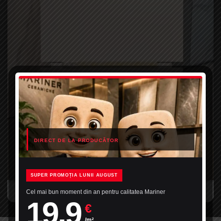
DIRECT DE LA PRODUCĂTOR
SUPER PROMOȚIA LUNII AUGUST
Cel mai bun moment din an pentru calitatea Mariner
19,9
€
/m²