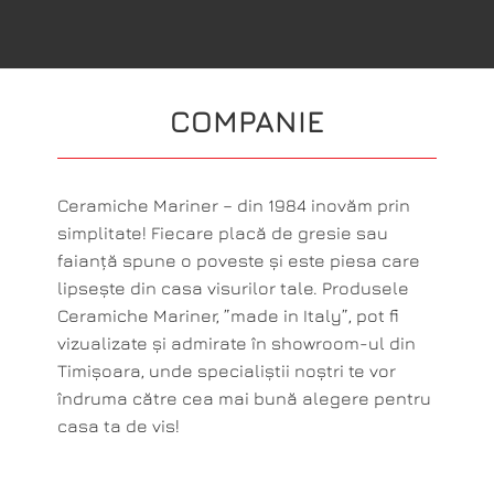
COMPANIE
Ceramiche Mariner – din 1984 inovăm prin
simplitate! Fiecare placă de gresie sau
faianță spune o poveste și este piesa care
lipsește din casa visurilor tale. Produsele
Ceramiche Mariner, ”made in Italy”, pot fi
vizualizate și admirate în showroom-ul din
Timișoara, unde specialiștii noștri te vor
îndruma către cea mai bună alegere pentru
casa ta de vis!