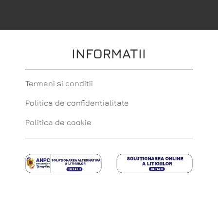
INFORMATII
Termeni si conditii
Politica de confidentialitate
Politica de cookie