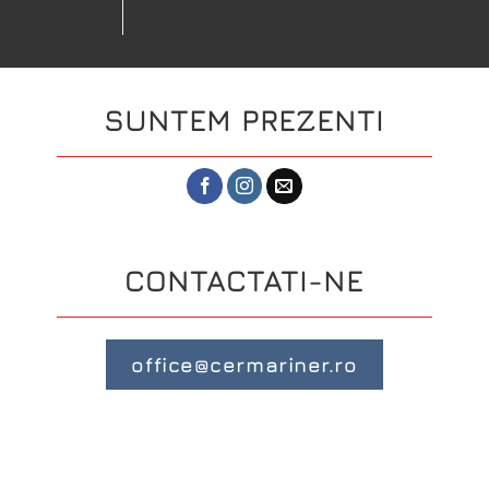
SUNTEM PREZENTI
CONTACTATI-NE
office@cermariner.ro